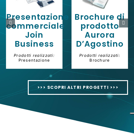
Presentazione
Brochure di
commerciale
prodotto
Join
Aurora
Business
D’Agostino
Prodotti realizzati:
Prodotti realizzati:
Presentazione
Brochure
>>> SCOPRI ALTRI PROGETTI >>>