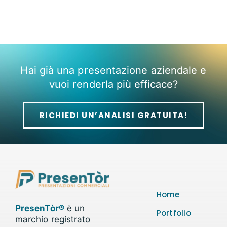
Hai già una presentazione aziendale e
vuoi renderla più efficace?
RICHIEDI UN’ANALISI GRATUITA!
Home
PresenTòr®
è un
Portfolio
marchio registrato