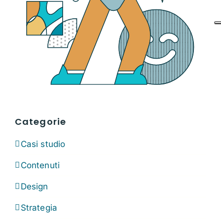
Categorie
Casi studio
Contenuti
Design
Strategia