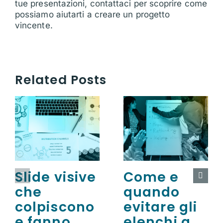
tue presentazioni, contattaci per scoprire come
possiamo aiutarti a creare un progetto
vincente.
Related Posts
Slide visive
Come e
che
quando
colpiscono
evitare gli
e fanno
elenchi a